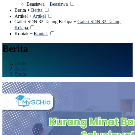
Beasiswa +
Beasiswa
Berita +
Berita
Artikel +
Artikel
Galeri SDN 32 Talang Kelapa +
Galeri SDN 32 Talang
Kelapa
Kontak +
Kontak
Berita
Home
Pages
Berita