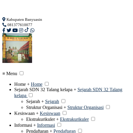
Loading...
Kabupaten Banyuasin
081377610077
≡ Menu
Home +
Home
Sejarah SDN 32 Talang kelapa +
Sejarah SDN 32 Talang
kelapa
Sejarah +
Sejarah
Struktur Organisasi +
Struktur Organisasi
Kesiswaan +
Kesiswaan
Ekstrakurikuler +
Ekstrakurikuler
Informasi +
Informasi
Pendaftaran +
Pendaftaran