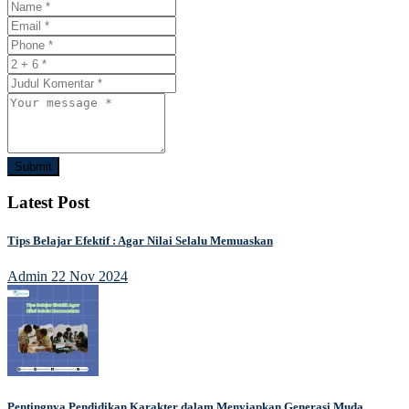
Submit
Latest Post
Tips Belajar Efektif : Agar Nilai Selalu Memuaskan
Admin
22 Nov 2024
Pentingnya Pendidikan Karakter dalam Menyiapkan Generasi Muda