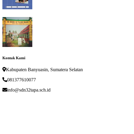
Kontak Kami
Kabupaten Banyuasin, Sumatera Selatan
081377610077
info@sdn32tapa.sch.id