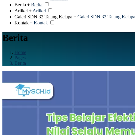
Berita +
Berita
Artikel +
Artikel
Galeri SDN 32 Talang Kelapa +
Galeri SDN 32 Talang Kelap
Kontak +
Kontak
Berita
Home
Pages
Berita