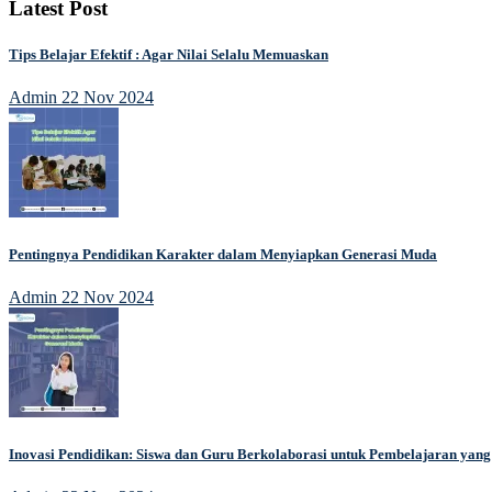
Latest Post
Tips Belajar Efektif : Agar Nilai Selalu Memuaskan
Admin
22 Nov 2024
Pentingnya Pendidikan Karakter dalam Menyiapkan Generasi Muda
Admin
22 Nov 2024
Inovasi Pendidikan: Siswa dan Guru Berkolaborasi untuk Pembelajaran ya