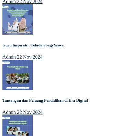
Admin
22 Nov 2024
Guru Inspiratif: Teladan bagi Siswa
Admin
22 Nov 2024
Tantangan dan Peluang Pendidikan di Era Digital
Admin
22 Nov 2024