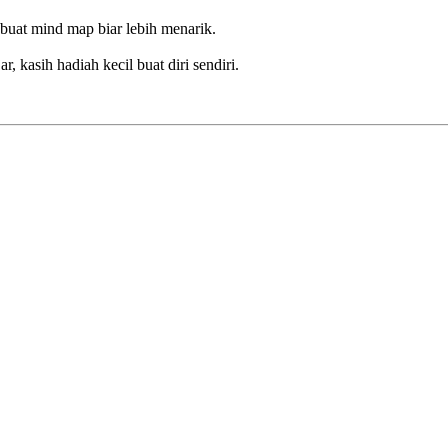
 buat mind map biar lebih menarik.
r, kasih hadiah kecil buat diri sendiri.