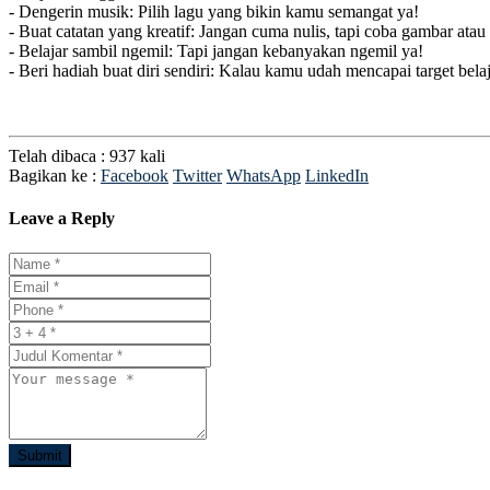
- Dengerin musik: Pilih lagu yang bikin kamu semangat ya!
- Buat catatan yang kreatif: Jangan cuma nulis, tapi coba gambar atau
- Belajar sambil ngemil: Tapi jangan kebanyakan ngemil ya!
- Beri hadiah buat diri sendiri: Kalau kamu udah mencapai target belaja
Telah dibaca : 937 kali
Bagikan ke :
Facebook
Twitter
WhatsApp
LinkedIn
Leave a Reply
Submit