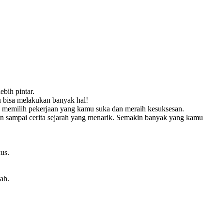
bih pintar.
mu bisa melakukan banyak hal!
 memilih pekerjaan yang kamu suka dan meraih kesuksesan.
an sampai cerita sejarah yang menarik. Semakin banyak yang kamu
us.
ah.